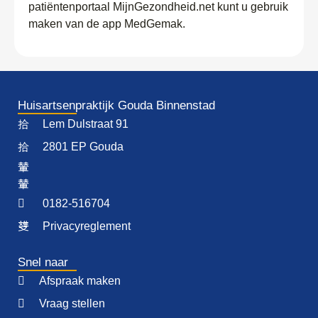
patiëntenportaal MijnGezondheid.net kunt u gebruik
maken van de app MedGemak.
Huisartsenpraktijk Gouda Binnenstad
Lem Dulstraat 91
2801 EP Gouda
0182-516704
Privacyreglement
Snel naar
Afspraak maken
Vraag stellen